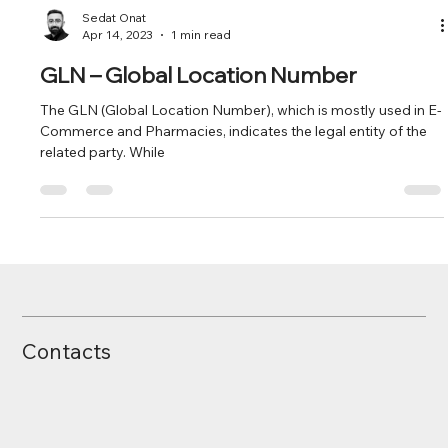
Sedat Onat
Apr 14, 2023
1 min read
GLN – Global Location Number
The GLN (Global Location Number), which is mostly used in E-
Commerce and Pharmacies, indicates the legal entity of the
related party. While
Contacts