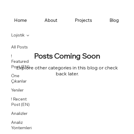
Home
About
Projects
Blog
Lojistik
All Posts
Posts Coming Soon
!
Featured
Post (EN)
Explore other categories in this blog or check
back later.
Öne
Çıkanlar
Yeniler
! Recent
Post (EN)
Analizler
Analiz
Yöntemleri