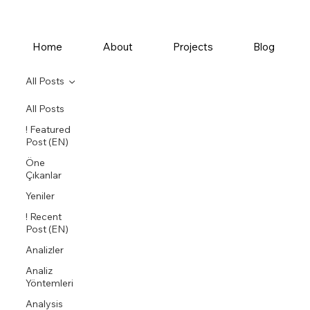
Home
About
Projects
Blog
All Posts
All Posts
! Featured
Post (EN)
Öne
Çıkanlar
Yeniler
! Recent
Post (EN)
Analizler
Analiz
Yöntemleri
Analysis