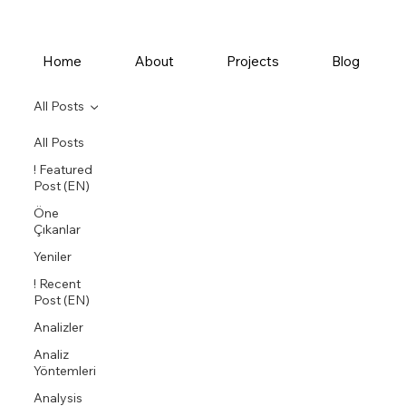
Home
About
Projects
Blog
All Posts
All Posts
! Featured
Post (EN)
Öne
Çıkanlar
Yeniler
! Recent
Post (EN)
Analizler
Analiz
Yöntemleri
Analysis