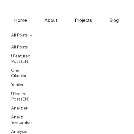
Home
About
Projects
Blog
All Posts
All Posts
! Featured
Post (EN)
Öne
Çıkanlar
Yeniler
! Recent
Post (EN)
Analizler
Analiz
Yöntemleri
Analysis