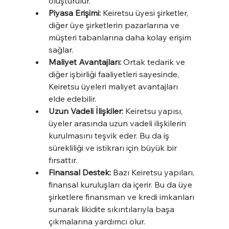
oluşturulur.
Piyasa Erişimi:
 Keiretsu üyesi şirketler, 
diğer üye şirketlerin pazarlarına ve 
müşteri tabanlarına daha kolay erişim 
sağlar.
Maliyet Avantajları:
 Ortak tedarik ve 
diğer işbirliği faaliyetleri sayesinde, 
Keiretsu üyeleri maliyet avantajları 
elde edebilir.
Uzun Vadeli İlişkiler:
 Keiretsu yapısı, 
üyeler arasında uzun vadeli ilişkilerin 
kurulmasını teşvik eder. Bu da iş 
sürekliliği ve istikrarı için büyük bir 
fırsattır.
Finansal Destek:
 Bazı Keiretsu yapıları, 
finansal kuruluşları da içerir. Bu da üye 
şirketlere finansman ve kredi imkanları 
sunarak likidite sıkıntılarıyla başa 
çıkmalarına yardımcı olur.