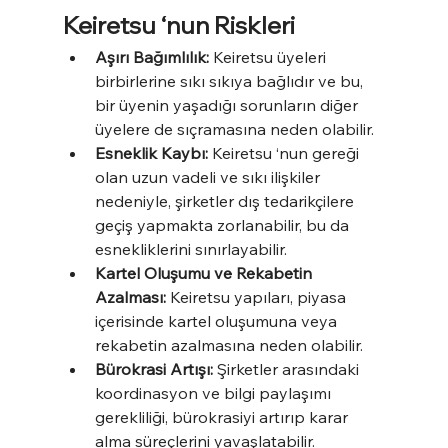
Keiretsu ‘nun Riskleri
Aşırı Bağımlılık:
 Keiretsu üyeleri 
birbirlerine sıkı sıkıya bağlıdır ve bu, 
bir üyenin yaşadığı sorunların diğer 
üyelere de sıçramasına neden olabilir.
Esneklik Kaybı:
 Keiretsu ‘nun gereği 
olan uzun vadeli ve sıkı ilişkiler 
nedeniyle, şirketler dış tedarikçilere 
geçiş yapmakta zorlanabilir, bu da 
esnekliklerini sınırlayabilir.
Kartel Oluşumu ve Rekabetin 
Azalması:
 Keiretsu yapıları, piyasa 
içerisinde kartel oluşumuna veya 
rekabetin azalmasına neden olabilir.
Bürokrasi Artışı:
 Şirketler arasındaki 
koordinasyon ve bilgi paylaşımı 
gerekliliği, bürokrasiyi artırıp karar 
alma süreçlerini yavaşlatabilir.