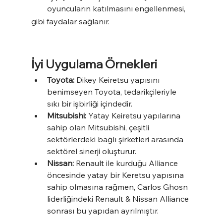
oyuncuların katılmasını engellenmesi,
gibi faydalar sağlanır.
İyi Uygulama Örnekleri
Toyota:
 Dikey Keiretsu yapısını 
benimseyen Toyota, tedarikçileriyle 
sıkı bir işbirliği içindedir.
Mitsubishi:
 Yatay Keiretsu yapılarına 
sahip olan Mitsubishi, çeşitli 
sektörlerdeki bağlı şirketleri arasında 
sektörel sinerji oluşturur.
Nissan:
 Renault ile kurduğu Alliance 
öncesinde yatay bir Keretsu yapısına 
sahip olmasına rağmen, Carlos Ghosn 
liderliğindeki Renault & Nissan Alliance 
sonrası bu yapıdan ayrılmıştır.