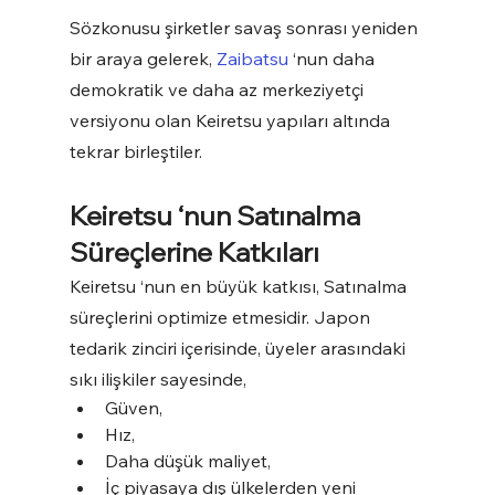
Sözkonusu şirketler savaş sonrası yeniden 
bir araya gelerek, 
Zaibatsu 
‘nun daha 
demokratik ve daha az merkeziyetçi 
versiyonu olan Keiretsu yapıları altında 
tekrar birleştiler.
Keiretsu ‘nun Satınalma 
Süreçlerine Katkıları
Keiretsu ‘nun en büyük katkısı, Satınalma 
süreçlerini optimize etmesidir. Japon 
tedarik zinciri içerisinde, üyeler arasındaki 
sıkı ilişkiler sayesinde,
Güven,
Hız,
Daha düşük maliyet,
İç piyasaya dış ülkelerden yeni 