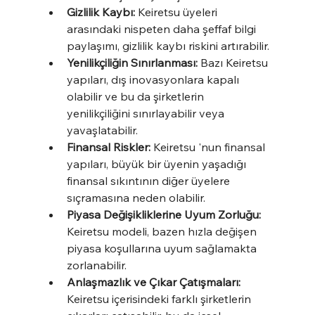
Gizlilik Kaybı:
 Keiretsu üyeleri 
arasındaki nispeten daha şeffaf bilgi 
paylaşımı, gizlilik kaybı riskini artırabilir.
Yenilikçiliğin Sınırlanması:
 Bazı Keiretsu 
yapıları, dış inovasyonlara kapalı 
olabilir ve bu da şirketlerin 
yenilikçiliğini sınırlayabilir veya 
yavaşlatabilir.
Finansal Riskler:
 Keiretsu 'nun finansal 
yapıları, büyük bir üyenin yaşadığı 
finansal sıkıntının diğer üyelere 
sıçramasına neden olabilir.
Piyasa Değişikliklerine Uyum Zorluğu:
Keiretsu modeli, bazen hızla değişen 
piyasa koşullarına uyum sağlamakta 
zorlanabilir.
Anlaşmazlık ve Çıkar Çatışmaları:
Keiretsu içerisindeki farklı şirketlerin 