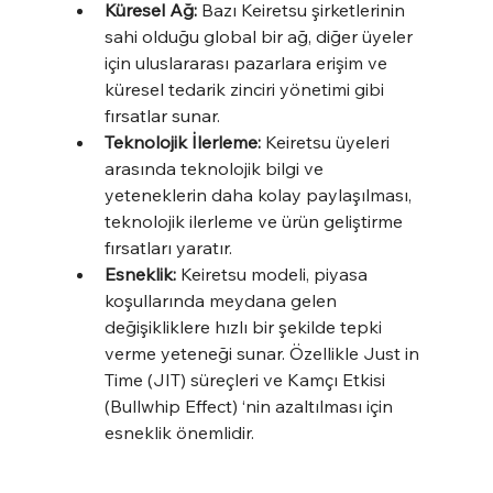
Küresel Ağ:
 Bazı Keiretsu şirketlerinin 
sahi olduğu global bir ağ, diğer üyeler 
için uluslararası pazarlara erişim ve 
küresel tedarik zinciri yönetimi gibi 
fırsatlar sunar.
Teknolojik İlerleme:
 Keiretsu üyeleri 
arasında teknolojik bilgi ve 
yeteneklerin daha kolay paylaşılması, 
teknolojik ilerleme ve ürün geliştirme 
fırsatları yaratır.
Esneklik:
 Keiretsu modeli, piyasa 
koşullarında meydana gelen 
değişikliklere hızlı bir şekilde tepki 
verme yeteneği sunar. Özellikle Just in 
Time (JIT) süreçleri ve Kamçı Etkisi 
(Bullwhip Effect) ‘nin azaltılması için 
esneklik önemlidir.