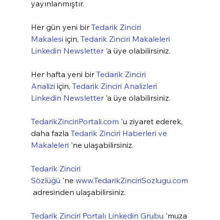
yayınlanmıştır.
Her gün yeni bir 
Tedarik Zinciri 
Makalesi
 için, 
Tedarik Zinciri Makaleleri 
Linkedin Newsletter
 'a üye olabilirsiniz.
Her hafta yeni bir 
Tedarik Zinciri 
Analizi
 için, 
Tedarik Zinciri Analizleri 
Linkedin Newsletter
 'a üye olabilirsiniz.
TedarikZinciriPortali.com
 'u ziyaret ederek, 
daha fazla 
Tedarik Zinciri Haberleri ve 
Makaleleri
 'ne ulaşabilirsiniz.
Tedarik Zinciri 
Sözlüğü
 'ne 
www.TedarikZinciriSozlugu.com
 adresinden ulaşabilirsiniz.
Tedarik Zinciri Portalı Linkedin Grubu
 'muza 