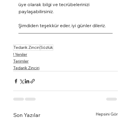
üye olarak bilgi ve tecrübelerinizi 
paylaşabilirsiniz.
Şimdiden teşekkür eder, iyi günler dileriz.
Tedarik Zinciri
Sözlük
! Yeniler
Terimler
Tedarik Zinciri
Hepsini Gör
Son Yazılar