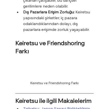
çıkarları çatışabilir, bu da içsel 
gerilimlere neden olabilir.
Dış Pazarlara Erişim Zorluğu:
 Keiretsu 
yapısındaki şirketler, iç pazara 
odaklandıklarından dolayı, dış 
pazarlara erişimde zorluk yaşayabilir.
Keiretsu ve Friendshoring 
Farkı
Keiretsu ve Friendshoring Farkı
Keiretsu ile ilgili Makalelerim
Zaibatsu: Japon Sanayi Birlikteliğinin 