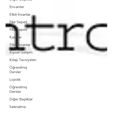
Envanter
Etkili İnsanlar
Fikir Sepeti
Fikir Sepeti
Kazalar
Etkili İnsanlar
Kişisel Gelişim
Kitap Tavsiyeleri
Öğrenilmiş
Dersler
Lojistik
Öğrenilmiş
Dersler
Diğer Başlıklar
Satınalma