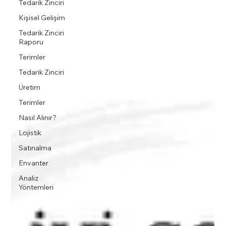
Tedarik Zinciri
Kişisel Gelişim
Tedarik Zinciri
Raporu
Terimler
Tedarik Zinciri
Üretim
Terimler
Nasıl Alınır?
Lojistik
Satınalma
Envanter
Analiz
Yöntemleri