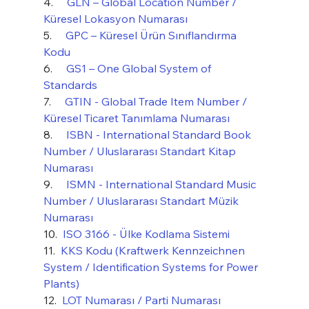
4.     
GLN – Global Location Number / 
Küresel Lokasyon Numarası
5.     
GPC – Küresel Ürün Sınıflandırma 
Kodu
6.     
GS1 – One Global System of 
Standards
7.     
GTIN - Global Trade Item Number / 
Küresel Ticaret Tanımlama Numarası
8.     
ISBN - International Standard Book 
Number / Uluslararası Standart Kitap 
Numarası
9.     
ISMN - International Standard Music 
Number / Uluslararası Standart Müzik 
Numarası
10.  
ISO 3166 - Ülke Kodlama Sistemi
11.  
KKS Kodu (Kraftwerk Kennzeichnen 
System / Identification Systems for Power 
Plants)
12.  
LOT Numarası / Parti Numarası