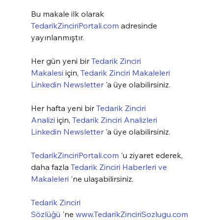
Bu makale ilk olarak 
TedarikZinciriPortali.com
 adresinde 
yayınlanmıştır.
Her gün yeni bir 
Tedarik Zinciri 
Makalesi
 için, 
Tedarik Zinciri Makaleleri 
Linkedin Newsletter
 'a üye olabilirsiniz.
Her hafta yeni bir 
Tedarik Zinciri 
Analizi
 için, 
Tedarik Zinciri Analizleri 
Linkedin Newsletter
 'a üye olabilirsiniz.
TedarikZinciriPortali.com
 'u ziyaret ederek, 
daha fazla 
Tedarik Zinciri Haberleri ve 
Makaleleri
 'ne ulaşabilirsiniz.
Tedarik Zinciri 
Sözlüğü
 'ne 
www.TedarikZinciriSozlugu.com