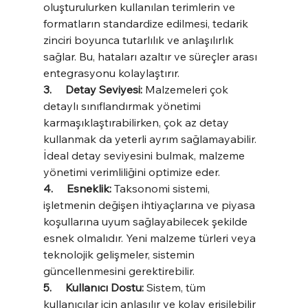
oluşturulurken kullanılan terimlerin ve 
formatların standardize edilmesi, tedarik 
zinciri boyunca tutarlılık ve anlaşılırlık 
sağlar. Bu, hataları azaltır ve süreçler arası 
entegrasyonu kolaylaştırır.
3.     Detay Seviyesi:
 Malzemeleri çok 
detaylı sınıflandırmak yönetimi 
karmaşıklaştırabilirken, çok az detay 
kullanmak da yeterli ayrım sağlamayabilir. 
İdeal detay seviyesini bulmak, malzeme 
yönetimi verimliliğini optimize eder.
4.     Esneklik: 
Taksonomi sistemi, 
işletmenin değişen ihtiyaçlarına ve piyasa 
koşullarına uyum sağlayabilecek şekilde 
esnek olmalıdır. Yeni malzeme türleri veya 
teknolojik gelişmeler, sistemin 
güncellenmesini gerektirebilir.
5.     Kullanıcı Dostu: 
Sistem, tüm 
kullanıcılar için anlaşılır ve kolay erişilebilir 