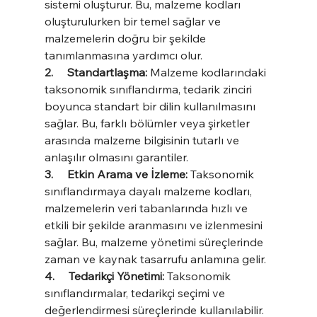
sistemi oluşturur. Bu, malzeme kodları 
oluşturulurken bir temel sağlar ve 
malzemelerin doğru bir şekilde 
tanımlanmasına yardımcı olur.
2.     Standartlaşma:
 Malzeme kodlarındaki 
taksonomik sınıflandırma, tedarik zinciri 
boyunca standart bir dilin kullanılmasını 
sağlar. Bu, farklı bölümler veya şirketler 
arasında malzeme bilgisinin tutarlı ve 
anlaşılır olmasını garantiler.
3.     Etkin Arama ve İzleme: 
Taksonomik 
sınıflandırmaya dayalı malzeme kodları, 
malzemelerin veri tabanlarında hızlı ve 
etkili bir şekilde aranmasını ve izlenmesini 
sağlar. Bu, malzeme yönetimi süreçlerinde 
zaman ve kaynak tasarrufu anlamına gelir.
4.     Tedarikçi Yönetimi:
 Taksonomik 
sınıflandırmalar, tedarikçi seçimi ve 
değerlendirmesi süreçlerinde kullanılabilir. 