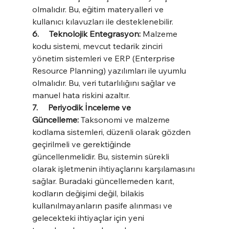
olmalıdır. Bu, eğitim materyalleri ve 
kullanıcı kılavuzları ile desteklenebilir.
6.     Teknolojik Entegrasyon: 
Malzeme 
kodu sistemi, mevcut tedarik zinciri 
yönetim sistemleri ve ERP (Enterprise 
Resource Planning) yazılımları ile uyumlu 
olmalıdır. Bu, veri tutarlılığını sağlar ve 
manuel hata riskini azaltır.
7.     Periyodik İnceleme ve 
Güncelleme: 
Taksonomi ve malzeme 
kodlama sistemleri, düzenli olarak gözden 
geçirilmeli ve gerektiğinde 
güncellenmelidir. Bu, sistemin sürekli 
olarak işletmenin ihtiyaçlarını karşılamasını 
sağlar. Buradaki güncellemeden karıt, 
kodların değişimi değil, bilakis 
kullanılmayanların pasife alınması ve 
gelecekteki ihtiyaçlar için yeni  