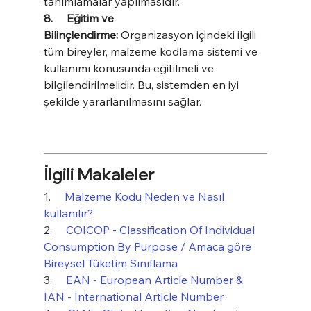
tanımlamalar yapılmasıdır.
8.     Eğitim ve 
Bilinçlendirme: 
Organizasyon içindeki ilgili 
tüm bireyler, malzeme kodlama sistemi ve 
kullanımı konusunda eğitilmeli ve 
bilgilendirilmelidir. Bu, sistemden en iyi 
şekilde yararlanılmasını sağlar.
İlgili Makaleler
1.     
Malzeme Kodu Neden ve Nasıl 
kullanılır?
2.     
COICOP - Classification Of Individual 
Consumption By Purpose / Amaca göre 
Bireysel Tüketim Sınıflama
3.     
EAN - European Article Number & 
IAN - International Article Number