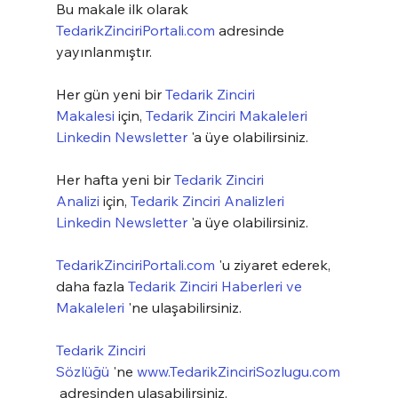
Bu makale ilk olarak 
TedarikZinciriPortali.com
 adresinde 
yayınlanmıştır.
Her gün yeni bir 
Tedarik Zinciri 
Makalesi
 için, 
Tedarik Zinciri Makaleleri 
Linkedin Newsletter
 'a üye olabilirsiniz.
Her hafta yeni bir 
Tedarik Zinciri 
Analizi
 için, 
Tedarik Zinciri Analizleri 
Linkedin Newsletter
 'a üye olabilirsiniz.
TedarikZinciriPortali.com
 'u ziyaret ederek, 
daha fazla 
Tedarik Zinciri Haberleri ve 
Makaleleri
 'ne ulaşabilirsiniz.
Tedarik Zinciri 
Sözlüğü
 'ne 
www.TedarikZinciriSozlugu.com
 adresinden ulaşabilirsiniz.