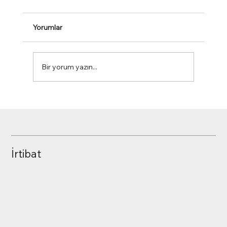
Yorumlar
Kraljic Portföy Analizi
Bir yorum yazın...
İrtibat