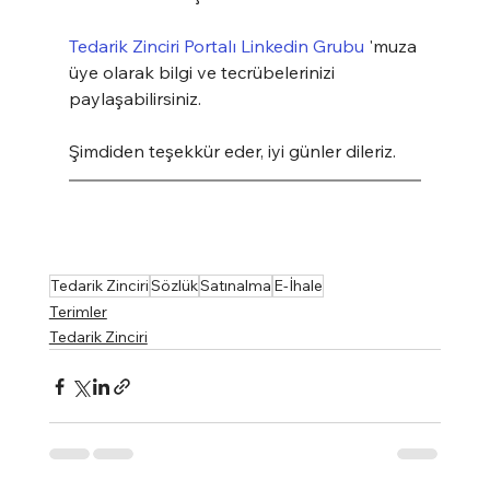
Tedarik Zinciri Portalı Linkedin Grubu
 'muza 
üye olarak bilgi ve tecrübelerinizi 
paylaşabilirsiniz.
Şimdiden teşekkür eder, iyi günler dileriz.
Tedarik Zinciri
Sözlük
Satınalma
E-İhale
Terimler
Tedarik Zinciri