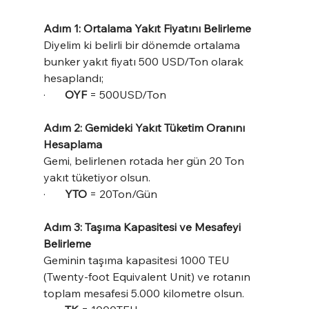
Adım 1: Ortalama Yakıt Fiyatını Belirleme
Diyelim ki belirli bir dönemde ortalama 
bunker yakıt fiyatı 500 USD/Ton olarak 
hesaplandı;
·       
OYF 
= 500USD/Ton
Adım 2: Gemideki Yakıt Tüketim Oranını 
Hesaplama
Gemi, belirlenen rotada her gün 20 Ton 
yakıt tüketiyor olsun.
·       
YTO 
= 20Ton/Gün
Adım 3: Taşıma Kapasitesi ve Mesafeyi 
Belirleme
Geminin taşıma kapasitesi 1000 TEU 
(Twenty-foot Equivalent Unit) ve rotanın 
toplam mesafesi 5.000 kilometre olsun.