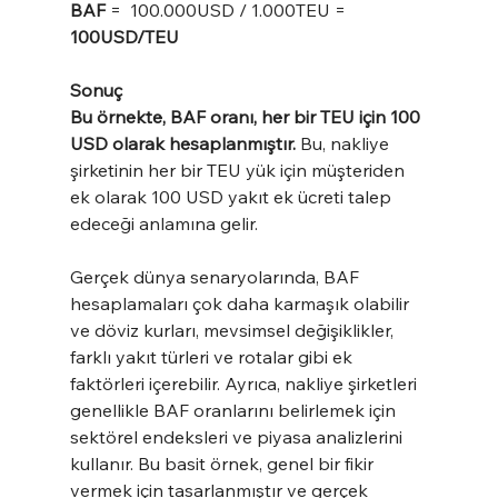
BAF 
=  100.000USD / 1.000TEU = 
100USD/TEU
Sonuç
Bu örnekte, BAF oranı, her bir TEU için 100 
USD olarak hesaplanmıştır. 
Bu, nakliye 
şirketinin her bir TEU yük için müşteriden 
ek olarak 100 USD yakıt ek ücreti talep 
edeceği anlamına gelir.
Gerçek dünya senaryolarında, BAF 
hesaplamaları çok daha karmaşık olabilir 
ve döviz kurları, mevsimsel değişiklikler, 
farklı yakıt türleri ve rotalar gibi ek 
faktörleri içerebilir. Ayrıca, nakliye şirketleri 
genellikle BAF oranlarını belirlemek için 
sektörel endeksleri ve piyasa analizlerini 
kullanır. Bu basit örnek, genel bir fikir 
vermek için tasarlanmıştır ve gerçek 