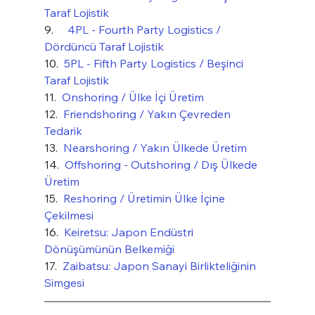
Taraf Lojistik
9.     
4PL - Fourth Party Logistics / 
Dördüncü Taraf Lojistik
10.  
5PL - Fifth Party Logistics / Beşinci 
Taraf Lojistik
11.  
Onshoring / Ülke İçi Üretim
12.  
Friendshoring / Yakın Çevreden 
Tedarik
13.  
Nearshoring / Yakın Ülkede Üretim
14.  
Offshoring - Outshoring / Dış Ülkede 
Üretim
15.  
Reshoring / Üretimin Ülke İçine 
Çekilmesi
16.  
Keiretsu: Japon Endüstri 
Dönüşümünün Belkemiği
17.  
Zaibatsu: Japon Sanayi Birlikteliğinin 
Simgesi