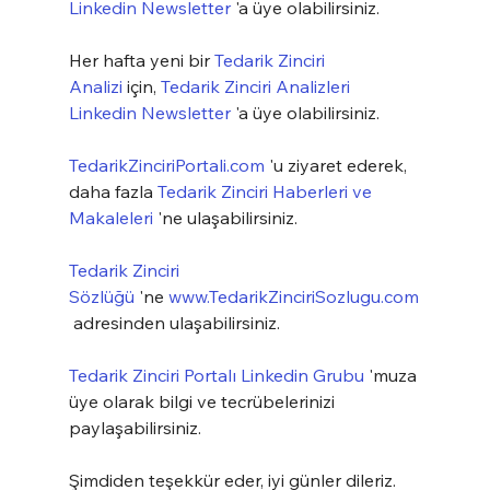
Linkedin Newsletter
 'a üye olabilirsiniz.
Her hafta yeni bir 
Tedarik Zinciri 
Analizi
 için, 
Tedarik Zinciri Analizleri 
Linkedin Newsletter
 'a üye olabilirsiniz.
TedarikZinciriPortali.com
 'u ziyaret ederek, 
daha fazla 
Tedarik Zinciri Haberleri ve 
Makaleleri
 'ne ulaşabilirsiniz.
Tedarik Zinciri 
Sözlüğü
 'ne 
www.TedarikZinciriSozlugu.com
 adresinden ulaşabilirsiniz.
Tedarik Zinciri Portalı Linkedin Grubu
 'muza 
üye olarak bilgi ve tecrübelerinizi 
paylaşabilirsiniz.
Şimdiden teşekkür eder, iyi günler dileriz.