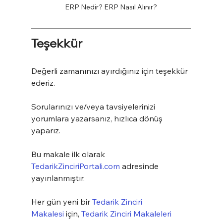
ERP Nedir? ERP Nasıl Alınır?
Teşekkür
Değerli zamanınızı ayırdığınız için teşekkür 
ederiz.
Sorularınızı ve/veya tavsiyelerinizi 
yorumlara yazarsanız, hızlıca dönüş 
yaparız.
Bu makale ilk olarak 
TedarikZinciriPortali.com
 adresinde 
yayınlanmıştır.
Her gün yeni bir 
Tedarik Zinciri 
Makalesi
 için, 
Tedarik Zinciri Makaleleri 