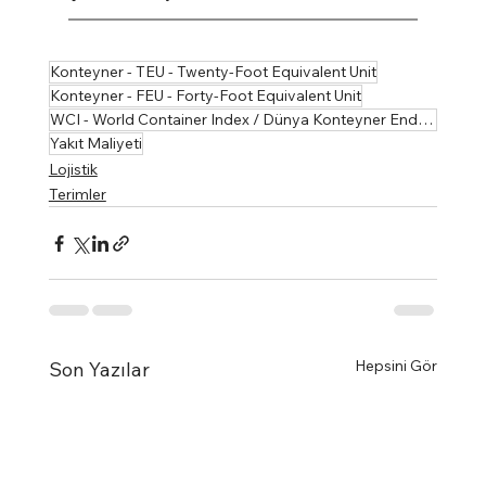
Konteyner - TEU - Twenty-Foot Equivalent Unit
Konteyner - FEU - Forty-Foot Equivalent Unit
WCI - World Container Index / Dünya Konteyner Endeksi
Yakıt Maliyeti
Lojistik
Terimler
Hepsini Gör
Son Yazılar