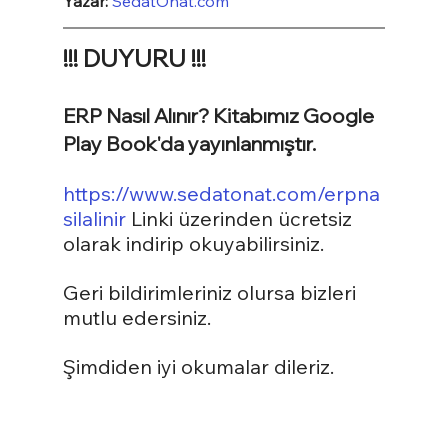
Yazar: 
SedatOnat.com
!!! DUYURU !!!
ERP Nasıl Alınır? Kitabımız Google 
Play Book'da yayınlanmıştır.
https://www.sedatonat.com/erpna
silalinir
 Linki üzerinden ücretsiz 
olarak indirip okuyabilirsiniz.
Geri bildirimleriniz olursa bizleri 
mutlu edersiniz.
Şimdiden iyi okumalar dileriz.