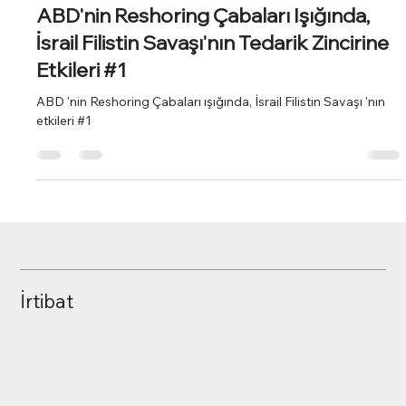
Sedat Onat
20 Ara 2023
2 dakikada okunur
ABD'nin Reshoring Çabaları Işığında,
İsrail Filistin Savaşı'nın Tedarik Zincirine
Etkileri #1
ABD 'nin Reshoring Çabaları ışığında, İsrail Filistin Savaşı 'nın
etkileri #1