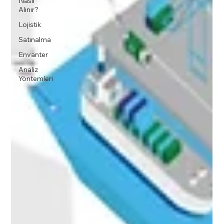
Nasıl
Alınır?
Lojistik
Satınalma
Envanter
Analiz
Yöntemleri