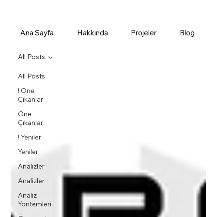
Ana Sayfa
Hakkında
Projeler
Blog
All Posts
All Posts
! Öne
Çıkanlar
Öne
Çıkanlar
! Yeniler
Yeniler
Analizler
Analizler
Analiz
Yöntemleri