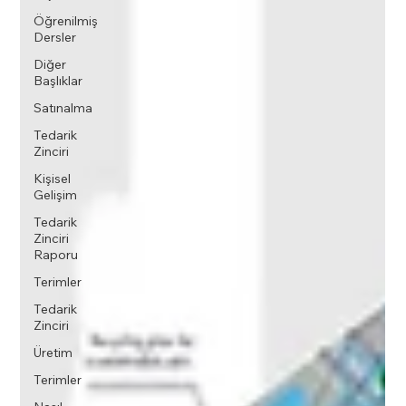
Öğrenilmiş
Dersler
Diğer
Başlıklar
Satınalma
Tedarik
Zinciri
Kişisel
Gelişim
Tedarik
Zinciri
Raporu
Terimler
Tedarik
Zinciri
Üretim
Terimler