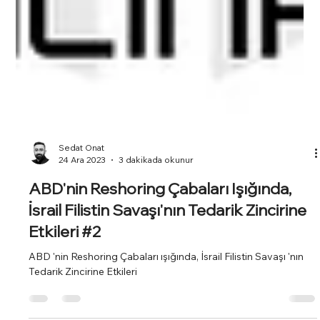
Sedat Onat
24 Ara 2023
3 dakikada okunur
ABD'nin Reshoring Çabaları Işığında,
İsrail Filistin Savaşı'nın Tedarik Zincirine
Etkileri #2
ABD 'nin Reshoring Çabaları ışığında, İsrail Filistin Savaşı 'nın