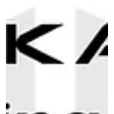
Tedarik Zincirine Etkileri