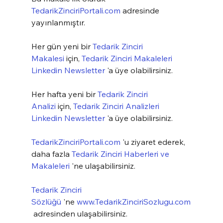
TedarikZinciriPortali.com
 adresinde 
yayınlanmıştır.
Her gün yeni bir 
Tedarik Zinciri 
Makalesi
 için, 
Tedarik Zinciri Makaleleri 
Linkedin Newsletter
 'a üye olabilirsiniz.
Her hafta yeni bir 
Tedarik Zinciri 
Analizi
 için, 
Tedarik Zinciri Analizleri 
Linkedin Newsletter
 'a üye olabilirsiniz.
TedarikZinciriPortali.com
 'u ziyaret ederek, 
daha fazla 
Tedarik Zinciri Haberleri ve 
Makaleleri
 'ne ulaşabilirsiniz.
Tedarik Zinciri 
Sözlüğü
 'ne 
www.TedarikZinciriSozlugu.com
 adresinden ulaşabilirsiniz.