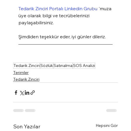
Tedarik Zinciri Portalı Linkedin Grubu
 'muza 
üye olarak bilgi ve tecrübelerinizi 
paylaşabilirsiniz.
Şimdiden teşekkür eder, iyi günler dileriz.
Tedarik Zinciri
Sözlük
Satınalma
SOS Analizi
Terimler
Tedarik Zinciri
Hepsini Gör
Son Yazılar