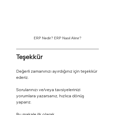
ERP Nedir? ERP Nasıl Alınır?
Teşekkür
Değerli zamanınızı ayırdığınız için teşekkür 
ederiz.
Sorularınızı ve/veya tavsiyelerinizi 
yorumlara yazarsanız, hızlıca dönüş 
yaparız.
Bu makale ilk olarak 