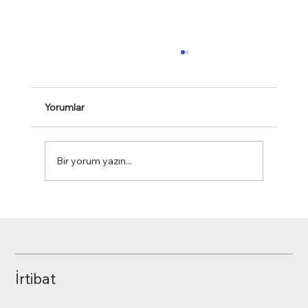
Yorumlar
Kraljic Portföy Analizi
Bir yorum yazın...
İrtibat