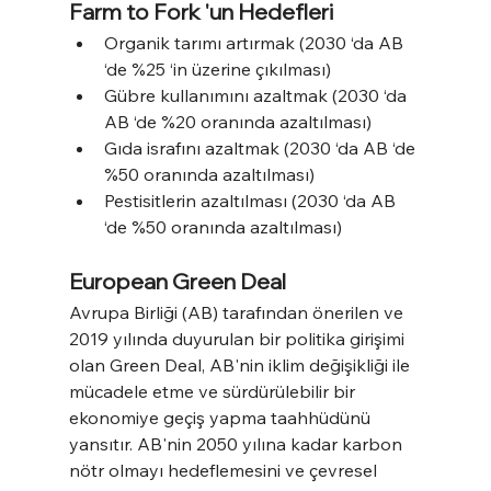
Farm to Fork 'un Hedefleri
Organik tarımı artırmak (2030 ‘da AB 
‘de %25 ‘in üzerine çıkılması)
Gübre kullanımını azaltmak (2030 ‘da 
AB ‘de %20 oranında azaltılması)
Gıda israfını azaltmak (2030 ‘da AB ‘de 
%50 oranında azaltılması)
Pestisitlerin azaltılması (2030 ‘da AB 
‘de %50 oranında azaltılması)
European Green Deal
Avrupa Birliği (AB) tarafından önerilen ve 
2019 yılında duyurulan bir politika girişimi 
olan Green Deal, AB'nin iklim değişikliği ile 
mücadele etme ve sürdürülebilir bir 
ekonomiye geçiş yapma taahhüdünü 
yansıtır. AB'nin 2050 yılına kadar karbon 
nötr olmayı hedeflemesini ve çevresel 