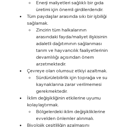
Enerji maliyetleri sağlıklı bir gıda 
üretimi için önemli girdilerdendir.
Tüm paydaşlar arasında sıkı bir işbiliği 
sağlamak.
Zincirin tüm halkalarının 
arasındaki fayda/maliyet ilişkisinin 
adaletli dağıtımının sağlanması 
tarım ve hayvancılık faaliyetlerinin 
devamlılığı açısından önem 
arzetmektedir.
Çevreye olan olumsuz etkiyi azaltmak.
Sürdürülebilirlik için toprağa ve su 
kaynaklarına zarar verilmemesi 
gerekmektedir.
İklim değişikliğinin etkilerine uyumu 
kolaylaştırmak.
Bölgelerdeki iklim değişikliklerine 
evvelden önlemler alınmalı.
Biyolojik çeşitliliğin azalmasını 