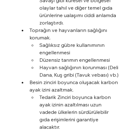
Savaşı gibi küresel ve bölgesel 
olaylar tahıl ve diğer temel gıda 
ürünlerine ualaşımı ciddi anlamda 
zorlaştırdı.
Toprağın ve hayvanların sağlığını 
korumak.
Sağlıksız gübre kullanımının 
engellenmesi
Düzensiz tarımın engellenmesi
Hayvan sağlığının korunması (Deli 
Dana, Kuş gribi (Tavuk vebası) vb.)
Besin zinciri boyunca oluşacak karbon 
ayak izini azaltmak.
Tedarik Zinciri boyunca karbon 
ayak izinin azaltılması uzun 
vadede ülkelerin sürdürülebilir 
gıda erişimlerini garantiye 
alacaktır.