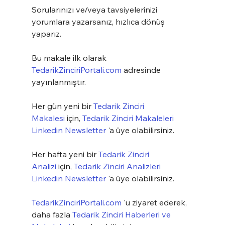
Sorularınızı ve/veya tavsiyelerinizi 
yorumlara yazarsanız, hızlıca dönüş 
yaparız.
Bu makale ilk olarak 
TedarikZinciriPortali.com
 adresinde 
yayınlanmıştır.
Her gün yeni bir 
Tedarik Zinciri 
Makalesi
 için, 
Tedarik Zinciri Makaleleri 
Linkedin Newsletter
 'a üye olabilirsiniz.
Her hafta yeni bir 
Tedarik Zinciri 
Analizi
 için, 
Tedarik Zinciri Analizleri 
Linkedin Newsletter
 'a üye olabilirsiniz.
TedarikZinciriPortali.com
 'u ziyaret ederek, 
daha fazla 
Tedarik Zinciri Haberleri ve 