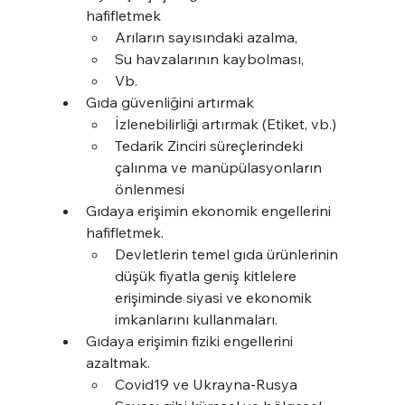
hafifletmek
Arıların sayısındaki azalma, 
Su havzalarının kaybolması, 
Vb.
Gıda güvenliğini artırmak
İzlenebilirliği artırmak (Etiket, vb.)
Tedarik Zinciri süreçlerindeki 
çalınma ve manüpülasyonların 
önlenmesi
Gıdaya erişimin ekonomik engellerini 
hafifletmek.
Devletlerin temel gıda ürünlerinin 
düşük fiyatla geniş kitlelere 
erişiminde siyasi ve ekonomik 
imkanlarını kullanmaları.
Gıdaya erişimin fiziki engellerini 
azaltmak.
Covid19 ve Ukrayna-Rusya 