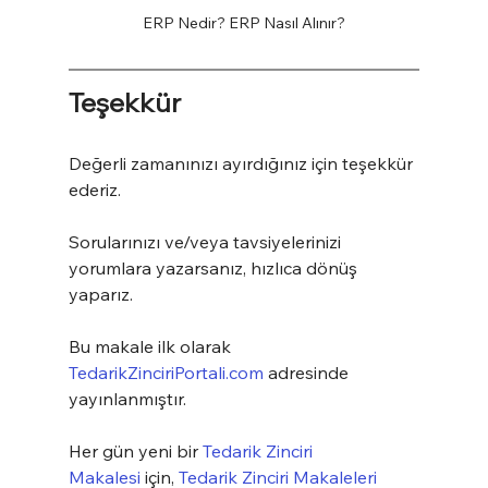
ERP Nedir? ERP Nasıl Alınır?
Teşekkür
Değerli zamanınızı ayırdığınız için teşekkür 
ederiz.
Sorularınızı ve/veya tavsiyelerinizi 
yorumlara yazarsanız, hızlıca dönüş 
yaparız.
Bu makale ilk olarak 
TedarikZinciriPortali.com
 adresinde 
yayınlanmıştır.
Her gün yeni bir 
Tedarik Zinciri 
Makalesi
 için, 
Tedarik Zinciri Makaleleri 