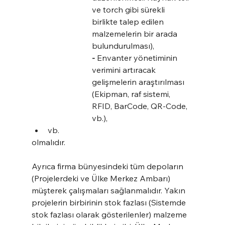
ve torch gibi sürekli 
birlikte talep edilen 
malzemelerin bir arada 
bulundurulması),
-
 Envanter yönetiminin 
verimini artıracak 
gelişmelerin araştırılması 
(Ekipman, raf sistemi, 
RFID, BarCode, QR-Code, 
vb.),
vb.
olmalıdır.
Ayrıca firma bünyesindeki tüm depoların 
(Projelerdeki ve Ülke Merkez Ambarı) 
müşterek çalışmaları sağlanmalıdır. Yakın 
projelerin birbirinin stok fazlası (Sistemde 
stok fazlası olarak gösterilenler) malzeme 