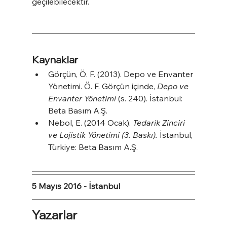
geçilebilecektir.
Kaynaklar
Görçün, Ö. F. (2013). Depo ve Envanter 
Yönetimi. Ö. F. Görçün içinde, 
Depo ve 
Envanter Yönetimi
 (s. 240). İstanbul: 
Beta Basım A.Ş.
Nebol, E. (2014 Ocak). 
Tedarik Zinciri 
ve Lojistik Yönetimi (3. Baskı).
 İstanbul, 
Türkiye: Beta Basım A.Ş.
5 Mayıs 2016 - İstanbul
Yazarlar