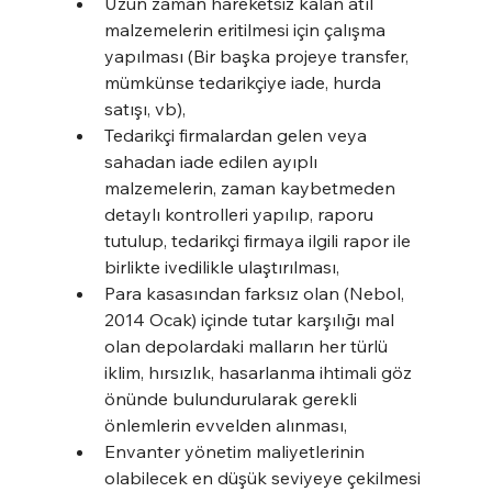
Uzun zaman hareketsiz kalan atıl 
malzemelerin eritilmesi için çalışma 
yapılması (Bir başka projeye transfer, 
mümkünse tedarikçiye iade, hurda 
satışı, vb),
Tedarikçi firmalardan gelen veya 
sahadan iade edilen ayıplı 
malzemelerin, zaman kaybetmeden 
detaylı kontrolleri yapılıp, raporu 
tutulup, tedarikçi firmaya ilgili rapor ile 
birlikte ivedilikle ulaştırılması,
Para kasasından farksız olan (Nebol, 
2014 Ocak) içinde tutar karşılığı mal 
olan depolardaki malların her türlü 
iklim, hırsızlık, hasarlanma ihtimali göz 
önünde bulundurularak gerekli 
önlemlerin evvelden alınması,
Envanter yönetim maliyetlerinin 
olabilecek en düşük seviyeye çekilmesi