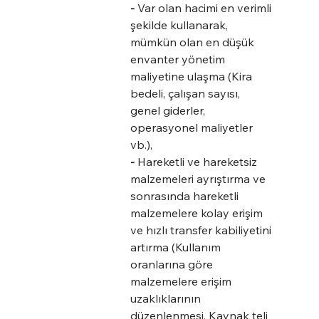
-
 Var olan hacimi en verimli 
şekilde kullanarak, 
mümkün olan en düşük 
envanter yönetim 
maliyetine ulaşma (Kira 
bedeli, çalışan sayısı, 
genel giderler, 
operasyonel maliyetler 
vb.),
-
 Hareketli ve hareketsiz 
malzemeleri ayrıştırma ve 
sonrasında hareketli 
malzemelere kolay erişim 
ve hızlı transfer kabiliyetini 
artırma (Kullanım 
oranlarına göre 
malzemelere erişim 
uzaklıklarının 
düzenlenmesi. Kaynak teli 