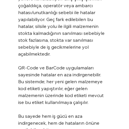
çoğaldıkça, operatör veya ambarcı 
hatası/unutkanlığı sebebi ile hatalar 
yapılabiliyor. Geç fark edilebilen bu 
hatalar, silsile yolu ile ilgili malzemenin 
stokta kalmadığının sanılması sebebiyle 
stok fazlasına, stokta var sanılması 
sebebiyle de iş gecikmelerine yol 
açabilmektedir.
QR-Code ve BarCode uygulamaları 
sayesinde hatalar en aza indirgenebilir.
Bu sistemde; her yeni gelen malzemeye 
kod etiketi yapıştırılır, eğer gelen 
malzemenin üzerinde kod etiketi mevcut 
ise bu etiket kullanılmaya çalışılır.
Bu sayede hem iş gücü en aza 
indirgenecek, hem de hataların önüne 