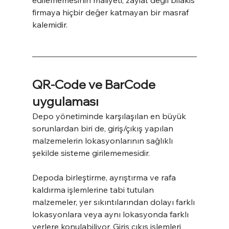
edilememesinin maliyeti, zayiat değil bilakis 
firmaya hiçbir değer katmayan bir masraf 
kalemidir.
QR-Code ve BarCode 
uygulaması
Depo yönetiminde karşılaşılan en büyük 
sorunlardan biri de, giriş/çıkış yapılan 
malzemelerin lokasyonlarının sağlıklı 
şekilde sisteme girilememesidir.
Depoda birleştirme, ayrıştırma ve rafa 
kaldırma işlemlerine tabi tutulan 
malzemeler, yer sıkıntılarından dolayı farklı 
lokasyonlara veya aynı lokasyonda farklı 
yerlere konulabiliyor. Giriş çıkış işlemleri 