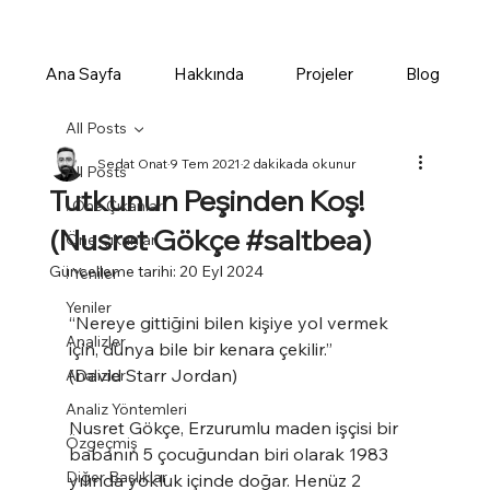
Ana Sayfa
Hakkında
Projeler
Blog
All Posts
Sedat Onat
9 Tem 2021
2 dakikada okunur
All Posts
Tutkunun Peşinden Koş!
! Öne Çıkanlar
(Nusret Gökçe #saltbea)
Öne Çıkanlar
Güncelleme tarihi:
20 Eyl 2024
! Yeniler
Yeniler
“Nereye gittiğini bilen kişiye yol vermek 
Analizler
için, dünya bile bir kenara çekilir.”
(David Starr Jordan)
Analizler
Analiz Yöntemleri
Nusret Gökçe, Erzurumlu maden işçisi bir 
Özgeçmiş
babanın 5 çocuğundan biri olarak 1983 
Diğer Başlıklar
yılında yokluk içinde doğar. Henüz 2 