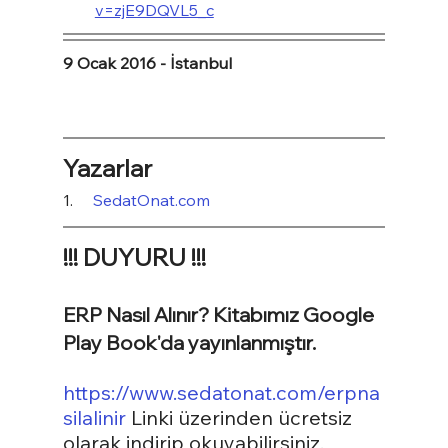
v=zjE9DQVL5_c
9 Ocak 2016 - İstanbul
Yazarlar
1.     
SedatOnat.com
!!! DUYURU !!!
ERP Nasıl Alınır? Kitabımız Google 
Play Book'da yayınlanmıştır.
https://www.sedatonat.com/erpna
silalinir
 Linki üzerinden ücretsiz 
olarak indirip okuyabilirsiniz.