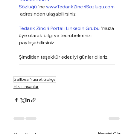
Sözlüğü
 'ne 
www.TedarikZinciriSozlugu.com
 adresinden ulaşabilirsiniz.
Tedarik Zinciri Portalı Linkedin Grubu
 'muza 
üye olarak bilgi ve tecrübelerinizi 
paylaşabilirsiniz.
Şimdiden teşekkür eder, iyi günler dileriz.
Saltbea
Nusret Gökçe
Etkili İnsanlar
Hepsini Gör