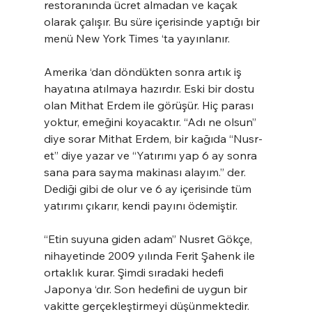
restoranında ücret almadan ve kaçak 
olarak çalışır. Bu süre içerisinde yaptığı bir 
menü New York Times ‘ta yayınlanır.
Amerika ‘dan döndükten sonra artık iş 
hayatına atılmaya hazırdır. Eski bir dostu 
olan Mithat Erdem ile görüşür. Hiç parası 
yoktur, emeğini koyacaktır. “Adı ne olsun” 
diye sorar Mithat Erdem, bir kağıda “Nusr-
et” diye yazar ve “Yatırımı yap 6 ay sonra 
sana para sayma makinası alayım.” der. 
Dediği gibi de olur ve 6 ay içerisinde tüm 
yatırımı çıkarır, kendi payını ödemiştir.
“Etin suyuna giden adam” Nusret Gökçe, 
nihayetinde 2009 yılında Ferit Şahenk ile 
ortaklık kurar. Şimdi sıradaki hedefi 
Japonya ‘dır. Son hedefini de uygun bir 
vakitte gerçekleştirmeyi düşünmektedir.