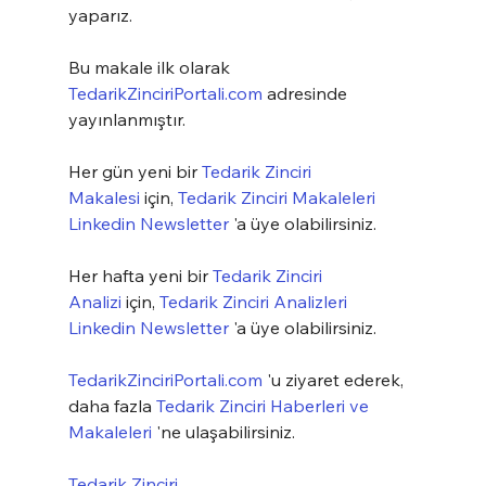
yaparız.
Bu makale ilk olarak 
TedarikZinciriPortali.com
 adresinde 
yayınlanmıştır.
Her gün yeni bir 
Tedarik Zinciri 
Makalesi
 için, 
Tedarik Zinciri Makaleleri 
Linkedin Newsletter
 'a üye olabilirsiniz.
Her hafta yeni bir 
Tedarik Zinciri 
Analizi
 için, 
Tedarik Zinciri Analizleri 
Linkedin Newsletter
 'a üye olabilirsiniz.
TedarikZinciriPortali.com
 'u ziyaret ederek, 
daha fazla 
Tedarik Zinciri Haberleri ve 
Makaleleri
 'ne ulaşabilirsiniz.
Tedarik Zinciri 