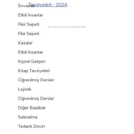
Tavsiyeleri - 2024
Envanter
Etkili İnsanlar
Fikir Sepeti
Fikir Sepeti
Kazalar
Etkili İnsanlar
Kişisel Gelişim
Kitap Tavsiyeleri
Öğrenilmiş Dersler
Lojistik
Öğrenilmiş Dersler
Diğer Başlıklar
Satınalma
Tedarik Zinciri