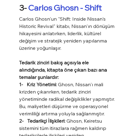
3- 
Carlos Ghosn - Shift
Carlos Ghosn'un "Shift: Inside Nissan's 
Historic Revival" kitabı, Nissan'ın dönüşüm 
hikayesini anlatırken, liderlik, kültürel 
değişim ve stratejik yeniden yapılanma 
üzerine yoğunlaşır.
Tedarik zinciri bakış açısıyla ele 
alındığında, kitapta öne çıkan bazı ana 
temalar şunlardır:
1-   Kriz Yönetimi: 
Ghosn, Nissan'ı mali 
krizden çıkarırken, tedarik zinciri 
yönetiminde radikal değişiklikler yapmıştır. 
Bu, maliyetleri düşürme ve operasyonel 
verimliliği artırma yoluyla sağlanmıştır.
2-   Tedarikçi İlişkileri:
 Ghosn, Keiretsu 
sistemini tüm itirazlara rağmen kaldırıp 
tedarikçilerle ilişkileri yeniden 