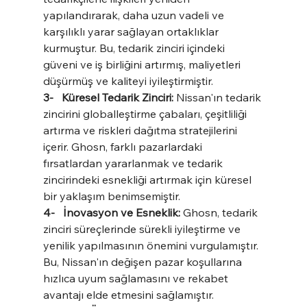
yapılandırarak, daha uzun vadeli ve 
karşılıklı yarar sağlayan ortaklıklar 
kurmuştur. Bu, tedarik zinciri içindeki 
güveni ve iş birliğini artırmış, maliyetleri 
düşürmüş ve kaliteyi iyileştirmiştir.
3-   Küresel Tedarik Zinciri:
 Nissan'ın tedarik 
zincirini globalleştirme çabaları, çeşitliliği 
artırma ve riskleri dağıtma stratejilerini 
içerir. Ghosn, farklı pazarlardaki 
fırsatlardan yararlanmak ve tedarik 
zincirindeki esnekliği artırmak için küresel 
bir yaklaşım benimsemiştir.
4-   İnovasyon ve Esneklik: 
Ghosn, tedarik 
zinciri süreçlerinde sürekli iyileştirme ve 
yenilik yapılmasının önemini vurgulamıştır. 
Bu, Nissan'ın değişen pazar koşullarına 
hızlıca uyum sağlamasını ve rekabet 
avantajı elde etmesini sağlamıştır.