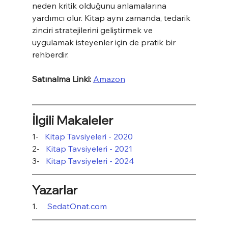
neden kritik olduğunu anlamalarına 
yardımcı olur. Kitap aynı zamanda, tedarik 
zinciri stratejilerini geliştirmek ve 
uygulamak isteyenler için de pratik bir 
rehberdir.
Satınalma Linki:
Amazon
İlgili Makaleler
1-   
Kitap Tavsiyeleri - 2020
2-   
Kitap Tavsiyeleri - 2021
3-   
Kitap Tavsiyeleri - 2024
Yazarlar
1.     
SedatOnat.com