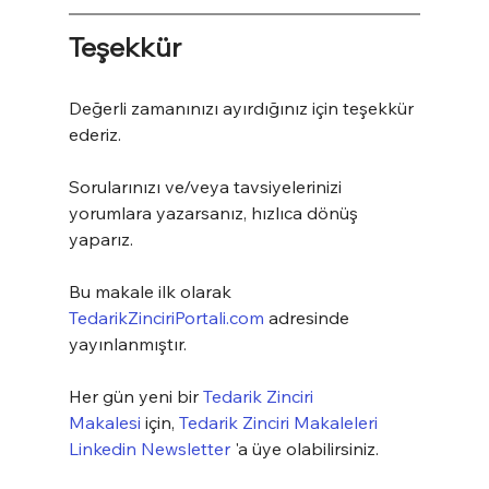
Teşekkür
Değerli zamanınızı ayırdığınız için teşekkür 
ederiz.
Sorularınızı ve/veya tavsiyelerinizi 
yorumlara yazarsanız, hızlıca dönüş 
yaparız.
Bu makale ilk olarak 
TedarikZinciriPortali.com
 adresinde 
yayınlanmıştır.
Her gün yeni bir 
Tedarik Zinciri 
Makalesi
 için, 
Tedarik Zinciri Makaleleri 
Linkedin Newsletter
 'a üye olabilirsiniz.