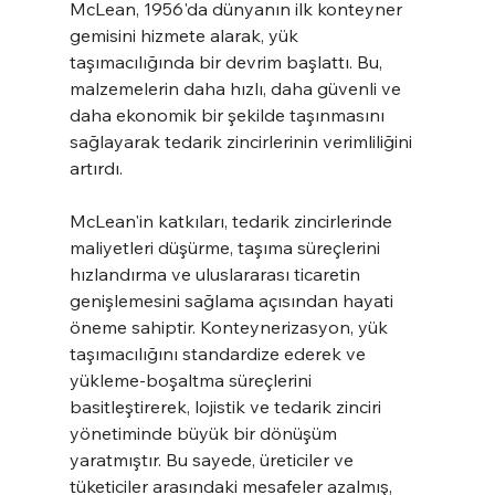
McLean, 1956'da dünyanın ilk konteyner 
gemisini hizmete alarak, yük 
taşımacılığında bir devrim başlattı. Bu, 
malzemelerin daha hızlı, daha güvenli ve 
daha ekonomik bir şekilde taşınmasını 
sağlayarak tedarik zincirlerinin verimliliğini 
artırdı.
McLean'in katkıları, tedarik zincirlerinde 
maliyetleri düşürme, taşıma süreçlerini 
hızlandırma ve uluslararası ticaretin 
genişlemesini sağlama açısından hayati 
öneme sahiptir. Konteynerizasyon, yük 
taşımacılığını standardize ederek ve 
yükleme-boşaltma süreçlerini 
basitleştirerek, lojistik ve tedarik zinciri 
yönetiminde büyük bir dönüşüm 
yaratmıştır. Bu sayede, üreticiler ve 
tüketiciler arasındaki mesafeler azalmış, 