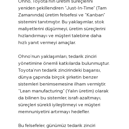
Ohno, Toyota'nın üretim süreçlerini 
yeniden şekillendiren "Just-In-Time" (Tam 
Zamanında) üretim felsefesi ve "Kanban" 
sistemini tanıtmıştır. Bu yaklaşımlar, stok 
maliyetlerini düşürmeyi, üretim süreçlerini 
hızlandırmayı ve müşteri talebine daha 
hızlı yanıt vermeyi amaçlar.
Ohno'nun yaklaşımları, tedarik zinciri 
yönetimine önemli katkılarda bulunmuştur. 
Toyota'nın tedarik zincirindeki başarısı, 
dünya çapında birçok şirketin benzer 
sistemleri benimsemesine ilham vermiştir. 
"Lean manufacturing" (Yalın üretim) olarak 
da bilinen bu sistemler, israfı azaltmayı, 
süreçleri sürekli iyileştirmeyi ve müşteri 
memnuniyetini artırmayı hedefler.
Bu felsefeler, günümüz tedarik zinciri 