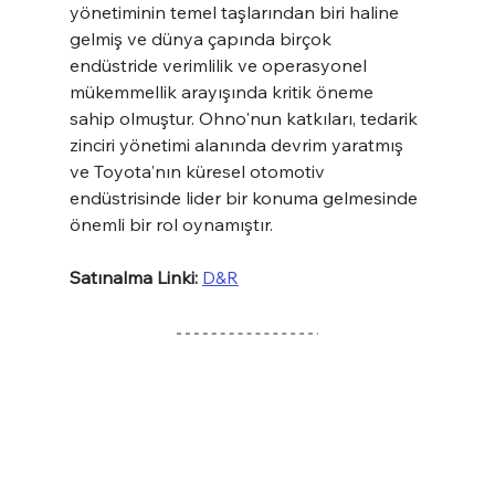
yönetiminin temel taşlarından biri haline 
gelmiş ve dünya çapında birçok 
endüstride verimlilik ve operasyonel 
mükemmellik arayışında kritik öneme 
sahip olmuştur. Ohno'nun katkıları, tedarik 
zinciri yönetimi alanında devrim yaratmış 
ve Toyota'nın küresel otomotiv 
endüstrisinde lider bir konuma gelmesinde 
önemli bir rol oynamıştır.
Satınalma Linki:
D&R