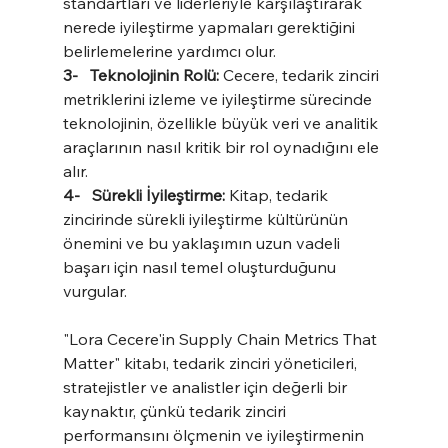
standartları ve liderleriyle karşılaştırarak 
nerede iyileştirme yapmaları gerektiğini 
belirlemelerine yardımcı olur.
3-   Teknolojinin Rolü:
 Cecere, tedarik zinciri 
metriklerini izleme ve iyileştirme sürecinde 
teknolojinin, özellikle büyük veri ve analitik 
araçlarının nasıl kritik bir rol oynadığını ele 
alır.
4-   Sürekli İyileştirme: 
Kitap, tedarik 
zincirinde sürekli iyileştirme kültürünün 
önemini ve bu yaklaşımın uzun vadeli 
başarı için nasıl temel oluşturduğunu 
vurgular.
"Lora Cecere'in Supply Chain Metrics That 
Matter" kitabı, tedarik zinciri yöneticileri, 
stratejistler ve analistler için değerli bir 
kaynaktır, çünkü tedarik zinciri 
performansını ölçmenin ve iyileştirmenin 