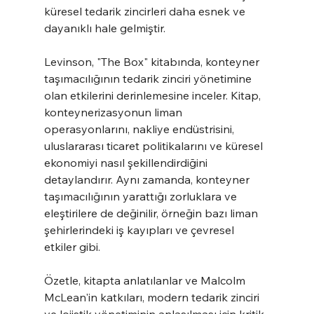
küresel tedarik zincirleri daha esnek ve 
dayanıklı hale gelmiştir.
Levinson, "The Box" kitabında, konteyner 
taşımacılığının tedarik zinciri yönetimine 
olan etkilerini derinlemesine inceler. Kitap, 
konteynerizasyonun liman 
operasyonlarını, nakliye endüstrisini, 
uluslararası ticaret politikalarını ve küresel 
ekonomiyi nasıl şekillendirdiğini 
detaylandırır. Aynı zamanda, konteyner 
taşımacılığının yarattığı zorluklara ve 
eleştirilere de değinilir, örneğin bazı liman 
şehirlerindeki iş kayıpları ve çevresel 
etkiler gibi.
Özetle, kitapta anlatılanlar ve Malcolm 
McLean'in katkıları, modern tedarik zinciri 