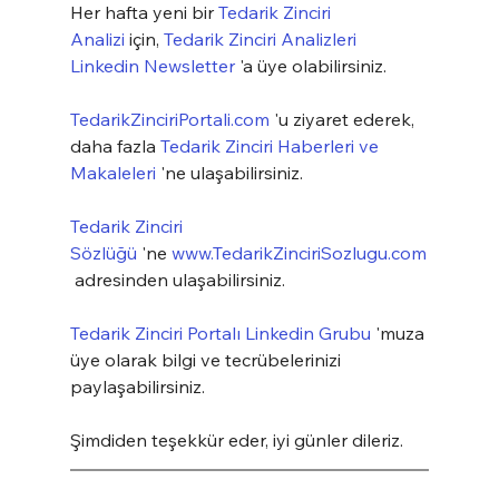
Her hafta yeni bir 
Tedarik Zinciri 
Analizi
 için, 
Tedarik Zinciri Analizleri 
Linkedin Newsletter
 'a üye olabilirsiniz.
TedarikZinciriPortali.com
 'u ziyaret ederek, 
daha fazla 
Tedarik Zinciri Haberleri ve 
Makaleleri
 'ne ulaşabilirsiniz.
Tedarik Zinciri 
Sözlüğü
 'ne 
www.TedarikZinciriSozlugu.com
 adresinden ulaşabilirsiniz.
Tedarik Zinciri Portalı Linkedin Grubu
 'muza 
üye olarak bilgi ve tecrübelerinizi 
paylaşabilirsiniz.
Şimdiden teşekkür eder, iyi günler dileriz.