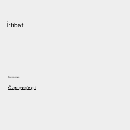
İrtibat
Özgeçmiş
Özgeçmiş'e git