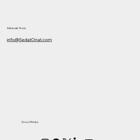
Elektronik Posta
info@SedatOnat.com
Sosya Medya