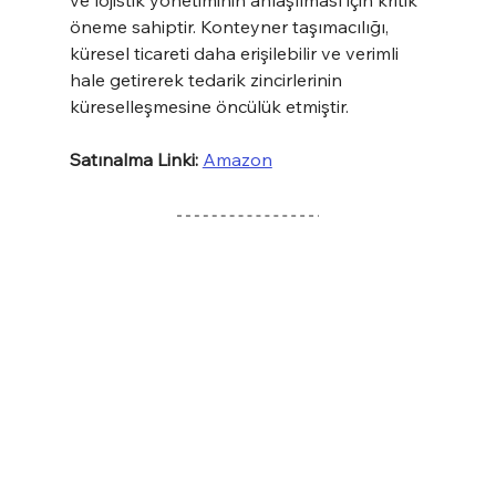
ve lojistik yönetiminin anlaşılması için kritik 
öneme sahiptir. Konteyner taşımacılığı, 
küresel ticareti daha erişilebilir ve verimli 
hale getirerek tedarik zincirlerinin 
küreselleşmesine öncülük etmiştir.
Satınalma Linki: 
Amazon