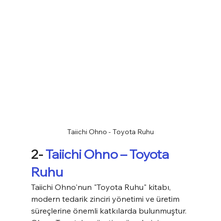
Taiichi Ohno - Toyota Ruhu
2- 
Taiichi Ohno – Toyota 
Ruhu
Taiichi Ohno'nun "Toyota Ruhu" kitabı, 
modern tedarik zinciri yönetimi ve üretim 
süreçlerine önemli katkılarda bulunmuştur. 