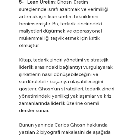
5-   Lean Üretim: 
Ghosn, üretim 
süreçlerinde israfı azaltmak ve verimliliği 
artırmak için lean üretim tekniklerini 
benimsemiştir. Bu, tedarik zincirindeki 
maliyetleri düşürmek ve operasyonel 
mükemmelliği teşvik etmek için kritik 
olmuştur.
Kitap, tedarik zinciri yönetimi ve stratejik 
liderlik arasındaki bağlantıyı vurgulayarak, 
şirketlerin nasıl dönüşebileceğini ve 
sürdürülebilir başarıya ulaşabileceğini 
gösterir. Ghosn'un stratejileri, tedarik zinciri 
yönetimindeki yenilikçi yaklaşımlar ve kriz 
zamanlarında liderlik üzerine önemli 
dersler sunar.
Bunun yanında Carlos Ghosn hakkında 
yazılan 2 biyografi makalesini de aşağıda 