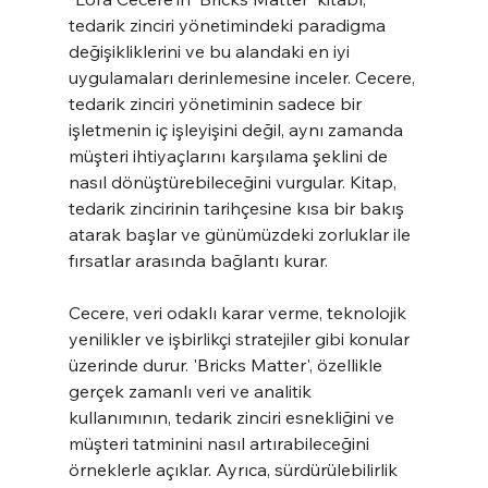
tedarik zinciri yönetimindeki paradigma 
değişikliklerini ve bu alandaki en iyi 
uygulamaları derinlemesine inceler. Cecere, 
tedarik zinciri yönetiminin sadece bir 
işletmenin iç işleyişini değil, aynı zamanda 
müşteri ihtiyaçlarını karşılama şeklini de 
nasıl dönüştürebileceğini vurgular. Kitap, 
tedarik zincirinin tarihçesine kısa bir bakış 
atarak başlar ve günümüzdeki zorluklar ile 
fırsatlar arasında bağlantı kurar.
Cecere, veri odaklı karar verme, teknolojik 
yenilikler ve işbirlikçi stratejiler gibi konular 
üzerinde durur. 'Bricks Matter', özellikle 
gerçek zamanlı veri ve analitik 
kullanımının, tedarik zinciri esnekliğini ve 
müşteri tatminini nasıl artırabileceğini 
örneklerle açıklar. Ayrıca, sürdürülebilirlik 