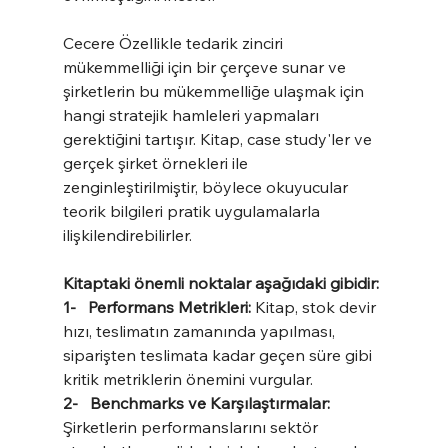
Cecere Özellikle tedarik zinciri 
mükemmelliği için bir çerçeve sunar ve 
şirketlerin bu mükemmelliğe ulaşmak için 
hangi stratejik hamleleri yapmaları 
gerektiğini tartışır. Kitap, case study'ler ve 
gerçek şirket örnekleri ile 
zenginleştirilmiştir, böylece okuyucular 
teorik bilgileri pratik uygulamalarla 
ilişkilendirebilirler.
Kitaptaki önemli noktalar aşağıdaki gibidir:
1-   Performans Metrikleri:
 Kitap, stok devir 
hızı, teslimatın zamanında yapılması, 
siparişten teslimata kadar geçen süre gibi 
kritik metriklerin önemini vurgular.
2-   Benchmarks ve Karşılaştırmalar:
Şirketlerin performanslarını sektör 