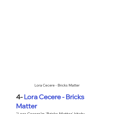
Lora Cecere - Bricks Matter
4- 
Lora Cecere - Bricks 
Matter
"Lora Cecere'in 'Bricks Matter' kitabı, 