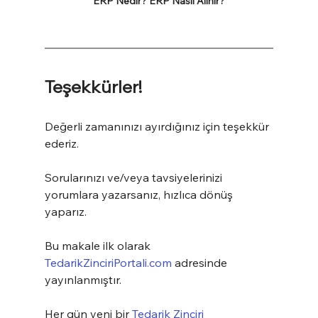
ERP Nedir? ERP Nasıl Alınır?
Teşekkürler!
Değerli zamanınızı ayırdığınız için teşekkür 
ederiz.
Sorularınızı ve/veya tavsiyelerinizi 
yorumlara yazarsanız, hızlıca dönüş 
yaparız.
Bu makale ilk olarak 
TedarikZinciriPortali.com
 adresinde 
yayınlanmıştır.
Her gün yeni bir 
Tedarik Zinciri 