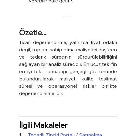
verebilir hale getirir.
Özetle
...
Ticari değerlendirme, yalnızca fiyat odaklı 
değil, toplam sahip olma maliyetini düşüren 
ve tedarik sürecinin sürdürülebilirliğini 
sağlayan bir analiz sürecidir. En ucuz teklifin 
en iyi teklif olmadığı gerçeği göz önünde 
bulundurularak, maliyet, kalite, teslimat 
süresi ve operasyonel riskler birlikte 
değerlendirilmelidir.
İlgili Makaleler
1.     
Tedarik Zinciri Portalı / Satınalma 