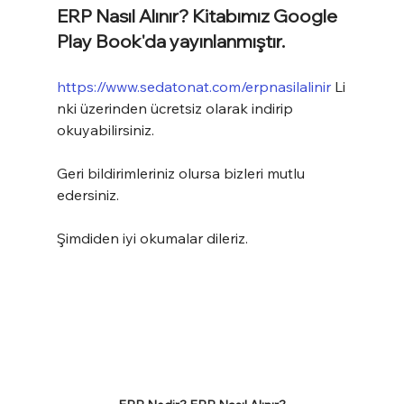
ERP Nasıl Alınır? Kitabımız Google 
Play Book'da yayınlanmıştır.
https://www.sedatonat.com/erpnasilalinir
 Li
nki üzerinden ücretsiz olarak indirip 
okuyabilirsiniz.
Geri bildirimleriniz olursa bizleri mutlu 
edersiniz.
Şimdiden iyi okumalar dileriz.