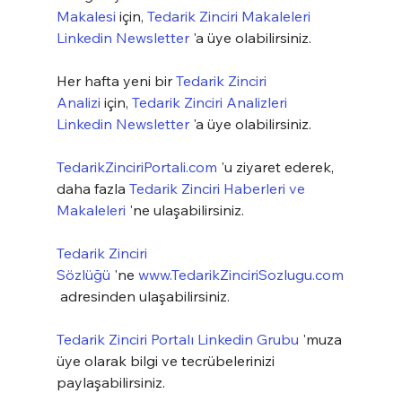
Makalesi
 için, 
Tedarik Zinciri Makaleleri 
Linkedin Newsletter
 'a üye olabilirsiniz.
Her hafta yeni bir 
Tedarik Zinciri 
Analizi
 için, 
Tedarik Zinciri Analizleri 
Linkedin Newsletter
 'a üye olabilirsiniz.
TedarikZinciriPortali.com
 'u ziyaret ederek, 
daha fazla 
Tedarik Zinciri Haberleri ve 
Makaleleri
 'ne ulaşabilirsiniz.
Tedarik Zinciri 
Sözlüğü
 'ne 
www.TedarikZinciriSozlugu.com
 adresinden ulaşabilirsiniz.
Tedarik Zinciri Portalı Linkedin Grubu
 'muza 
üye olarak bilgi ve tecrübelerinizi 
paylaşabilirsiniz.