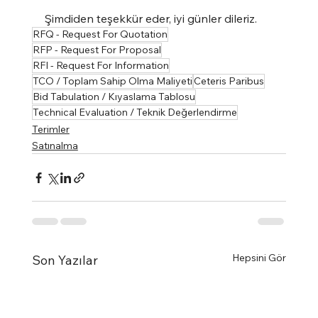
Şimdiden teşekkür eder, iyi günler dileriz.
RFQ - Request For Quotation
RFP - Request For Proposal
RFI - Request For Information
TCO / Toplam Sahip Olma Maliyeti
Ceteris Paribus
Bid Tabulation / Kıyaslama Tablosu
Technical Evaluation / Teknik Değerlendirme
Terimler
Satınalma
Hepsini Gör
Son Yazılar