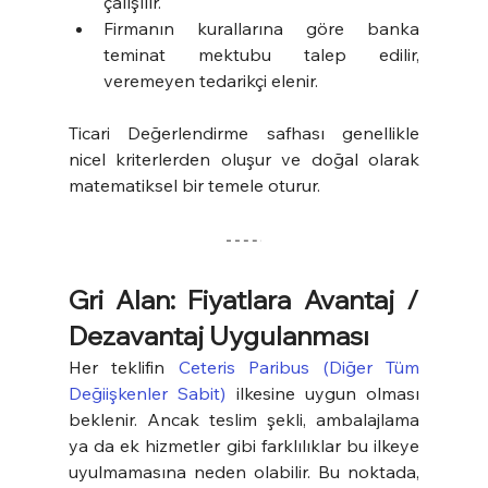
çalışılır.
Firmanın kurallarına göre banka 
teminat mektubu talep edilir, 
veremeyen tedarikçi elenir.
Ticari Değerlendirme safhası genellikle 
nicel kriterlerden oluşur ve doğal olarak 
matematiksel bir temele oturur.
Gri Alan: Fiyatlara Avantaj / 
Dezavantaj Uygulanması
Her teklifin 
Ceteris Paribus (Diğer Tüm 
Değiişkenler Sabit)
 ilkesine uygun olması 
beklenir. Ancak teslim şekli, ambalajlama 
ya da ek hizmetler gibi farklılıklar bu ilkeye 
uyulmamasına neden olabilir. Bu noktada, 