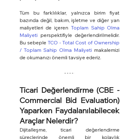
Tüm bu farklılıklar, yalnızca birim fiyat 
bazında değil, bakım, işletme ve diğer yan 
maliyetleri de içeren 
Toplam Sahip Olma 
Maliyeti
 perspektifiyle değerlendirilmelidir. 
Bu sebeple 
TCO - Total Cost of Ownership 
/ Toplam Sahip Olma Maliyeti
 makalemizi 
de okumanızı önemli tavsiye ederiz.
Ticari Değerlendirme (
CBE - 
Commercial Bid Evaluation
) 
Yaparken Faydalanılabilecek 
Araçlar Nelerdir?
Dijitalleşme, ticari değerlendirme 
süreçlerinde önemli bir kolaylık 