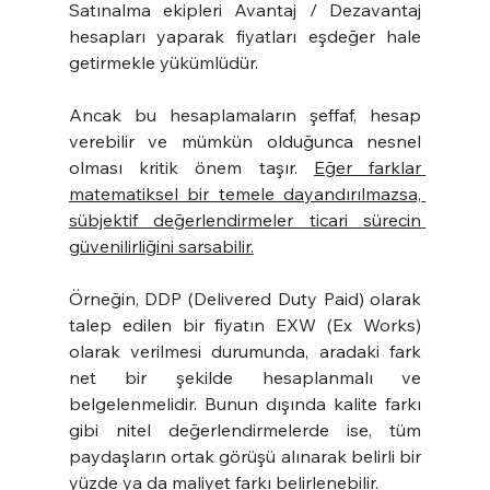
Satınalma ekipleri Avantaj / Dezavantaj 
hesapları yaparak fiyatları eşdeğer hale 
getirmekle yükümlüdür.
Ancak bu hesaplamaların şeffaf, hesap 
verebilir ve mümkün olduğunca nesnel 
olması kritik önem taşır. 
Eğer farklar 
matematiksel bir temele dayandırılmazsa, 
sübjektif değerlendirmeler ticari sürecin 
güvenilirliğini sarsabilir.
Örneğin, DDP (Delivered Duty Paid) olarak 
talep edilen bir fiyatın EXW (Ex Works) 
olarak verilmesi durumunda, aradaki fark 
net bir şekilde hesaplanmalı ve 
belgelenmelidir. Bunun dışında kalite farkı 
gibi nitel değerlendirmelerde ise, tüm 
paydaşların ortak görüşü alınarak belirli bir 
yüzde ya da maliyet farkı belirlenebilir.