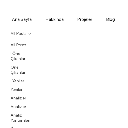
Ana Sayfa
Hakkında
Projeler
Blog
All Posts
All Posts
! Öne
Çıkanlar
Öne
Çıkanlar
! Yeniler
Yeniler
Analizler
Analizler
Analiz
Yöntemleri