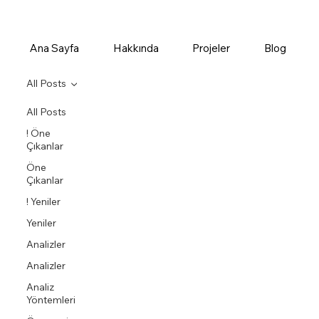
Ana Sayfa
Hakkında
Projeler
Blog
All Posts
All Posts
! Öne
Çıkanlar
Öne
Çıkanlar
! Yeniler
Yeniler
Analizler
Analizler
Analiz
Yöntemleri