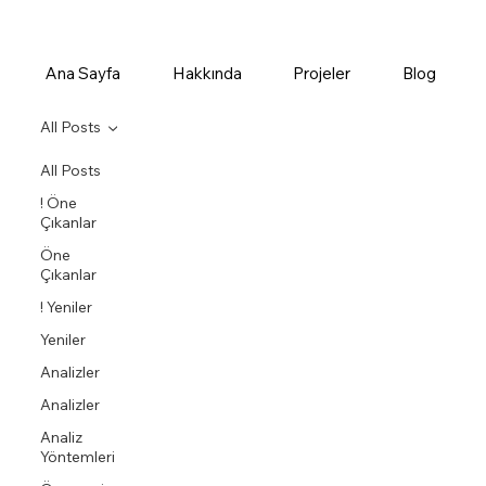
Ana Sayfa
Hakkında
Projeler
Blog
All Posts
All Posts
! Öne
Çıkanlar
Öne
Çıkanlar
! Yeniler
Yeniler
Analizler
Analizler
Analiz
Yöntemleri