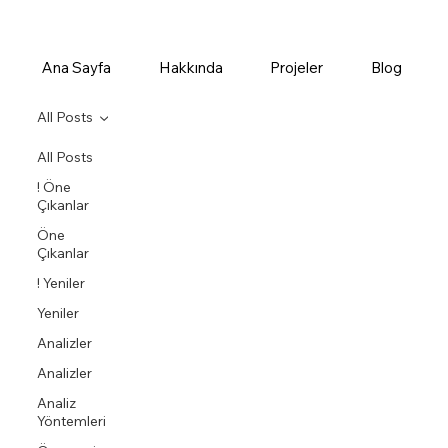
Ana Sayfa
Hakkında
Projeler
Blog
All Posts
All Posts
! Öne
Çıkanlar
Öne
Çıkanlar
! Yeniler
Yeniler
Analizler
Analizler
Analiz
Yöntemleri