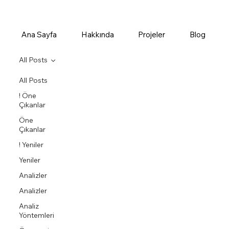
Ana Sayfa
Hakkında
Projeler
Blog
All Posts
All Posts
! Öne
Çıkanlar
Öne
Çıkanlar
! Yeniler
Yeniler
Analizler
Analizler
Analiz
Yöntemleri