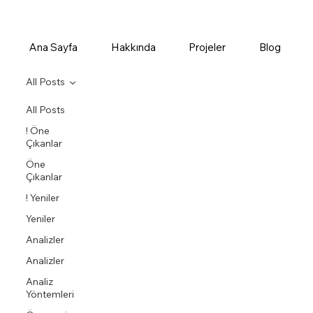
Ana Sayfa
Hakkında
Projeler
Blog
All Posts
All Posts
! Öne
Çıkanlar
Öne
Çıkanlar
! Yeniler
Yeniler
Analizler
Analizler
Analiz
Yöntemleri