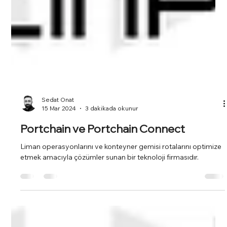
Sedat Onat