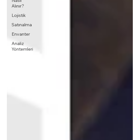
Nasıl
Alınır?
Lojistik
Satınalma
Envanter
Analiz
Yöntemleri