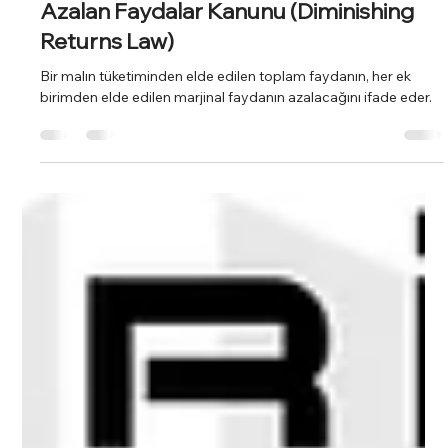
Sedat Onat
26 Mar 2024
3 dakikada okunur
Azalan Faydalar Kanunu (Diminishing
Returns Law)
Bir malın tüketiminden elde edilen toplam faydanın, her ek
birimden elde edilen marjinal faydanın azalacağını ifade eder.