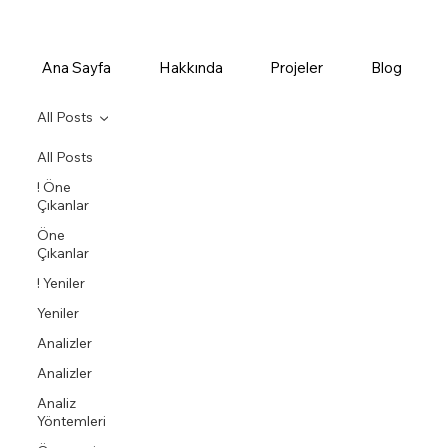
Ana Sayfa
Hakkında
Projeler
Blog
All Posts
All Posts
! Öne
Çıkanlar
Öne
Çıkanlar
! Yeniler
Yeniler
Analizler
Analizler
Analiz
Yöntemleri