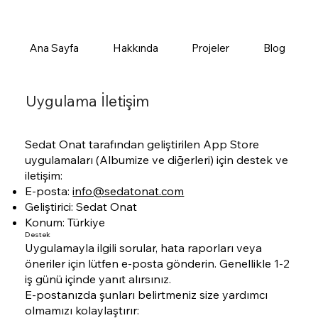
Ana Sayfa
Hakkında
Projeler
Blog
Uygulama İletişim
Sedat Onat tarafından geliştirilen App Store
uygulamaları (Albumize ve diğerleri) için destek ve
iletişim:
E-posta:
info@sedatonat.com
Geliştirici: Sedat Onat
Konum: Türkiye
Destek
Uygulamayla ilgili sorular, hata raporları veya
öneriler için lütfen e-posta gönderin. Genellikle 1-2
iş günü içinde yanıt alırsınız.
E-postanızda şunları belirtmeniz size yardımcı
olmamızı kolaylaştırır: