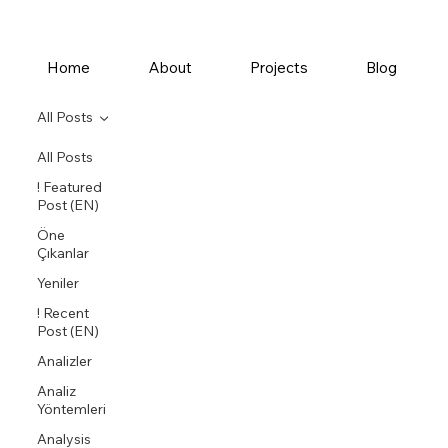
Home
About
Projects
Blog
All Posts
All Posts
! Featured
Post (EN)
Öne
Çıkanlar
Yeniler
! Recent
Post (EN)
Analizler
Analiz
Yöntemleri
Analysis