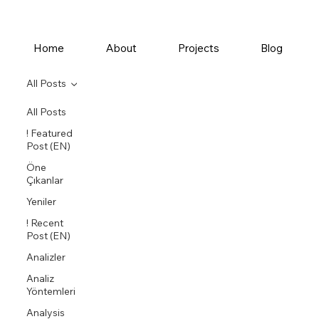
Home
About
Projects
Blog
All Posts
All Posts
! Featured
Post (EN)
Öne
Çıkanlar
Yeniler
! Recent
Post (EN)
Analizler
Analiz
Yöntemleri
Analysis