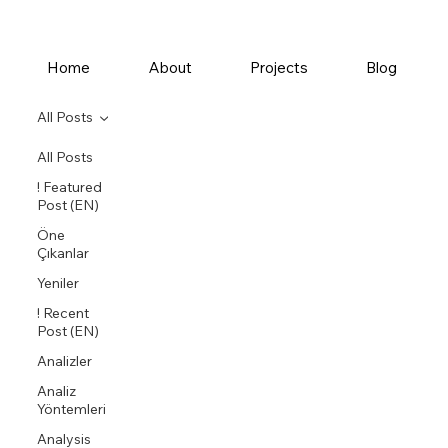
Home
About
Projects
Blog
All Posts
All Posts
! Featured
Post (EN)
Öne
Çıkanlar
Yeniler
! Recent
Post (EN)
Analizler
Analiz
Yöntemleri
Analysis